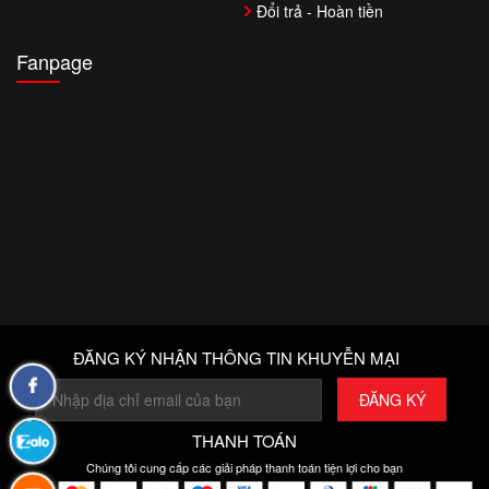
Đổi trả - Hoàn tiền
Fanpage
ĐĂNG KÝ NHẬN THÔNG TIN KHUYỄN MẠI
Hợp
Kim
THANH TOÁN
Zalo:
Cứng
Chúng tôi cung cấp các giải pháp thanh toán tiện lợi cho bạn
0972