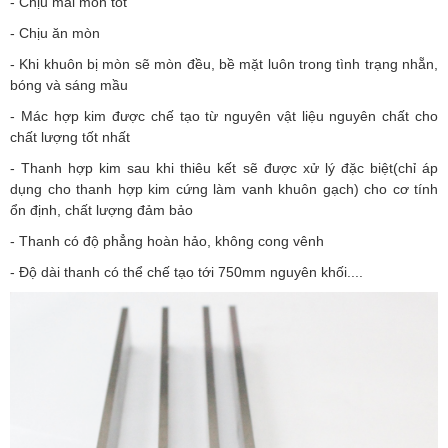
- Chịu mài mòn tốt
- Chịu ăn mòn
- Khi khuôn bị mòn sẽ mòn đều, bề mặt luôn trong tình trạng nhẵn,
bóng và sáng mầu
- Mác hợp kim được chế tạo từ nguyên vật liệu nguyên chất cho
chất lượng tốt nhất
- Thanh hợp kim sau khi thiêu kết sẽ được xử lý đặc biệt(chỉ áp
dụng cho thanh hợp kim cứng làm vanh khuôn gạch) cho cơ tính
ổn định, chất lượng đảm bảo
- Thanh có độ phẳng hoàn hảo, không cong vênh
- Độ dài thanh có thể chế tạo tới 750mm nguyên khối....