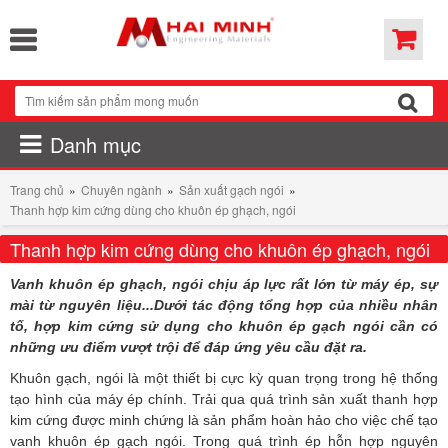
Danh mục
Trang chủ
»
Chuyên ngành
»
Sản xuất gạch ngói
»
Thanh hợp kim cứng dùng cho khuôn ép ghạch, ngói
Thanh hợp kim cứng dùng cho khuôn ép ghạch, ngói
Vanh khuôn ép ghạch, ngói chịu áp lực rất lớn từ máy ép, sự
mài từ nguyên liệu...Dưới tác động tổng hợp của nhiều nhân
tố, hợp kim cứng sử dụng cho khuôn ép gạch ngói cần có
những ưu điểm vượt trội để đáp ứng yêu cầu đặt ra.
Khuôn gạch, ngói là một thiết bị cực kỳ quan trọng trong hệ thống
tạo hình của máy ép chính. Trải qua quá trình sản xuất thanh hợp
kim cứng được minh chứng là sản phẩm hoàn hảo cho việc chế tạo
vanh khuôn ép gạch ngói. Trong quá trình ép hỗn hợp nguyên