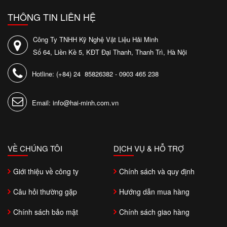
THÔNG TIN LIÊN HỆ
Công Ty TNHH Kỹ Nghệ Vật Liệu Hải Minh
Số 64, Liền Kề 5, KĐT Đại Thanh, Thanh Trì, Hà Nội
Hotline: (+84) 24 85826382 - 0903 465 238
Email: info@hai-minh.com.vn
VỀ CHÚNG TÔI
DỊCH VỤ & HỖ TRỢ
Giới thiệu về công ty
Chính sách và quy định
Câu hỏi thường gặp
Hướng dẫn mua hàng
Chính sách bảo mật
Chính sách giao hàng